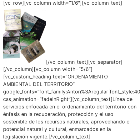
[vc_row][vc_column width=”1/6″][vc_column_text]
[/vc_column_text][vc_separator]
[/vc_column][vc_column width=”5/6″]
[vc_custom_heading text=”ORDENAMIENTO
AMBIENTAL DEL TERRITORIO”
google_fonts=”font_family:Anton%3Aregular|font_styl
css_animation=”fadeInRight”][vc_column_text]Línea de
servicios enfocada en el ordenamiento del territorio con
énfasis en la recuperación, protección y el uso
sostenible de los recursos naturales, aprovechando el
potencial natural y cultural, enmarcados en la
legislación vigente.[/vc_column_text]