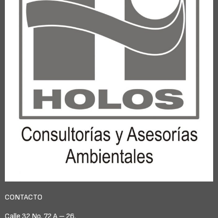
CONTACTO
Calle 32 No. 72 A – 26.