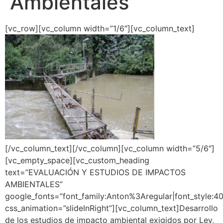
Ambientales
[vc_row][vc_column width=”1/6″][vc_column_text]
[/vc_column_text][/vc_column][vc_column width=”5/6″]
[vc_empty_space][vc_custom_heading
text=”EVALUACIÓN Y ESTUDIOS DE IMPACTOS
AMBIENTALES”
google_fonts=”font_family:Anton%3Aregular|font_styl
css_animation=”slideInRight”][vc_column_text]Desarrollo
de los estudios de impacto ambiental exigidos por Ley,